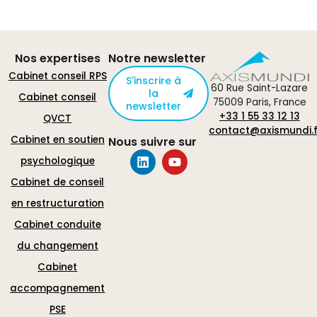
Nos expertises
Notre newsletter
Cabinet conseil RPS
S'inscrire à
60 Rue Saint-Lazare
la
Cabinet conseil
75009 Paris, France
newsletter
+33 1 55 33 12 13
QVCT
contact@axismundi.f
Cabinet en soutien
Nous suivre sur
psychologique
Cabinet de conseil
en restructuration
Cabinet conduite
du changement
Cabinet
accompagnement
PSE