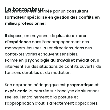
Le formateur
La formation est animée par un
consultant-
formateur spécialisé en gestion des conflits en
milieu professionnel
.
Il dispose, en moyenne, de
plus de dix ans
d’expérience
dans l’accompagnement des
managers, équipes RH et directions, dans des
contextes variés et souvent sensibles.
Formé en
psychologie du travail
et médiation, il
intervient sur des situations de conflits ouverts, de
tensions durables et de médiation.
Son approche pédagogique est
pragmatique et
expérientielle
, centrée sur l’analyse de situations
réelles, l’entraînement à la posture et
l’appropriation d’outils directement applicables.