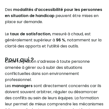
Des
modalités d’accessibilité pour les personnes
en situation de handicap
peuvent être mises en
place sur demande.
Le
taux de satisfaction
, mesuré à chaud, est
généralement supérieur à
96 %
, notamment sur la
clarté des apports et l’utilité des outils.
Pour qui ?
Cette formation s’adresse à toute personne
amenée à gérer ou à subir des situations
conflictuelles dans son environnement
professionnel.
Les
managers
sont directement concernés car ils
doivent souvent arbitrer, réguler ou désamorcer
des conflits au sein de leurs équipes. La formation
leur permet de mieux comprendre les mécanismes