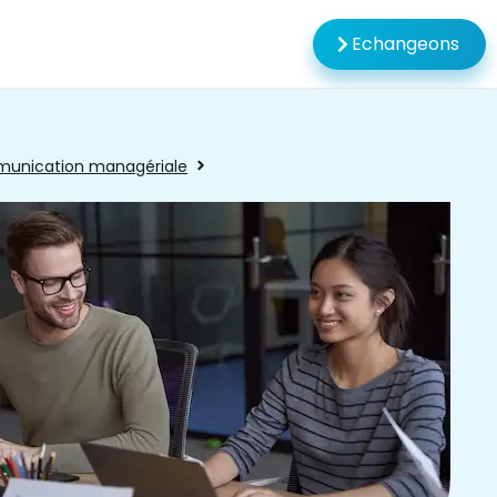
Echangeons
unication managériale