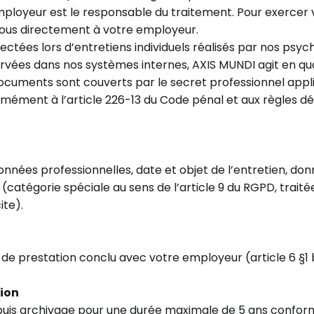
ployeur est le responsable du traitement. Pour exercer v
ous directement à votre employeur.
ectées lors d’entretiens individuels réalisés par nos psy
rvées dans nos systèmes internes, AXIS MUNDI agit en qu
ocuments sont couverts par le secret professionnel appl
ément à l’article 226-13 du Code pénal et aux règles dé
nées professionnelles, date et objet de l’entretien, don
 (catégorie spéciale au sens de l’article 9 du RGPD, traité
te).
 de prestation conclu avec votre employeur (article 6 §1
ion
 puis archivage pour une durée maximale de 5 ans confo