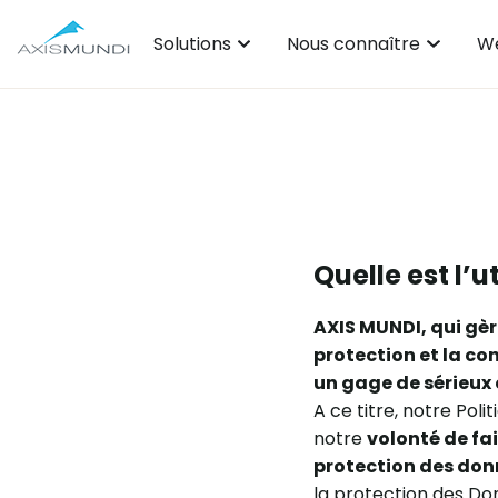
Solutions
Nous connaître
We
Quelle est l’u
AXIS MUNDI, qui gè
protection et la co
un gage de sérieux 
A ce titre, notre Po
notre
volonté de fai
protection des don
la protection des Do