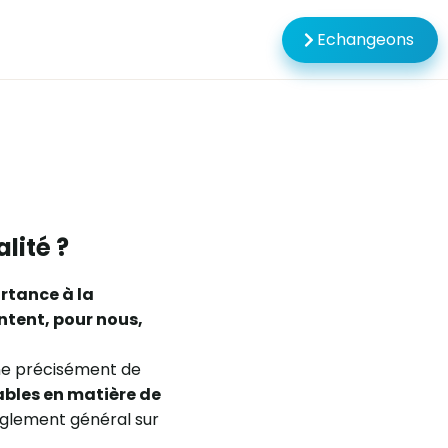
Echangeons
alité ?
rtance à la
ntent, pour nous,
gne précisément de
cables en matière de
Règlement général sur