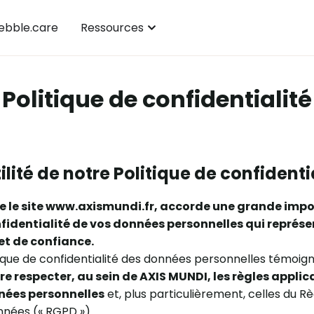
bble.care
Ressources
Politique de confidentialité
tilité de notre Politique de confidenti
re le site www.axismundi.fr, accorde une grande impo
nfidentialité de vos données personnelles qui représe
et de confiance.
litique de confidentialité des données personnelles témoi
re respecter, au sein de AXIS MUNDI, les règles appli
nées personnelles
et, plus particulièrement, celles du 
nnées (« RGPD »).