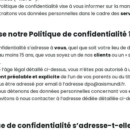
Politique de confidentialité vise à vous informer sur la man
 traitons vos données personnelles dans le cadre des
ser
se notre Politique de confidentialité 
nfidentialité s’adresse à
vous
, quel que soit votre lieu de 
au moins 15 ans, que vous soyez un de nos
clients
ou un « 
.
l’âge légal détaillé ci-dessus, vous n’êtes pas autorisé à u
t préalable et explicite
de l’un de vos parents ou du tit
us être adressé par email à l’adresse dpo@axismundi.fr.
ous détenons des données personnelles concernant vos e
nvitons à nous contacter à l’adresse dédiée détaillée ci-d
ue de confidentialité s’adresse-t-ell