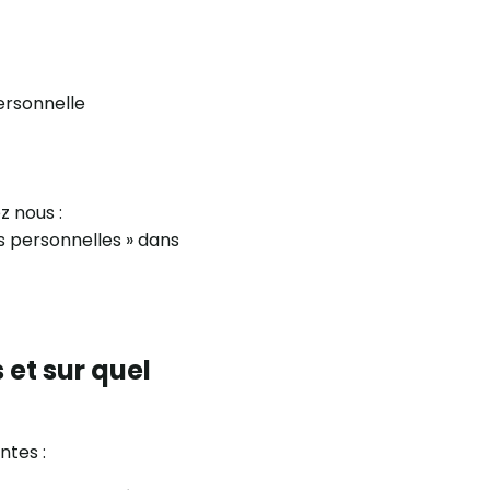
ersonnelle
z nous :
s personnelles » dans
et sur quel
ntes :