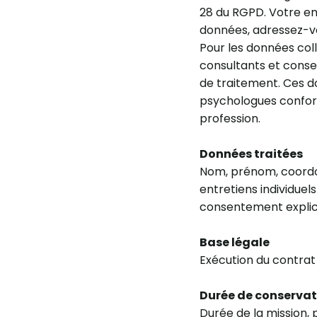
28 du RGPD. Votre em
données, adressez-v
Pour les données coll
consultants et conse
de traitement. Ces d
psychologues conform
profession.
Données traitées
Nom, prénom, coordon
entretiens individuels
consentement explici
Base légale
Exécution du contrat
Durée de conservat
Durée de la mission,