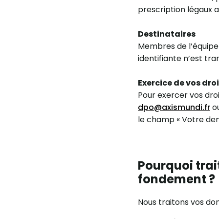
prescription légaux a
Destinataires
Membres de l’équipe 
identifiante n’est tr
Exercice de vos dro
Pour exercer vos droi
dpo@axismundi.fr
ou
le champ « Votre d
Pourquoi trai
fondement ?
Nous traitons vos don