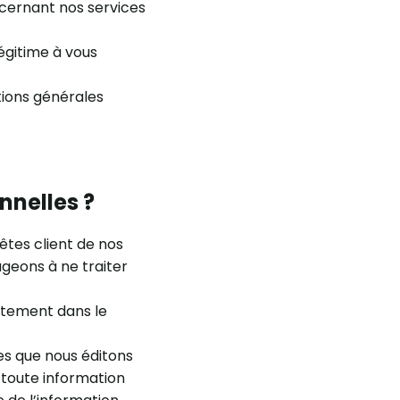
ncernant nos services
légitime à vous
tions générales
nelles ?
êtes client de nos
ageons à ne traiter
ectement dans le
es que nous éditons
toute information