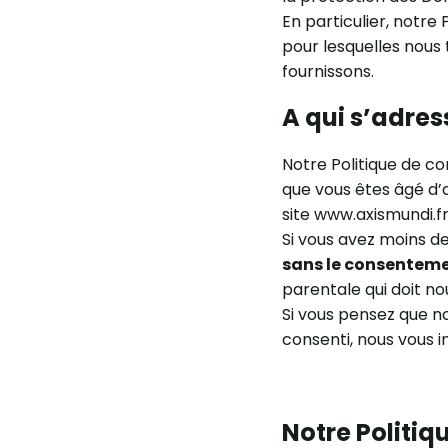
En particulier, notre 
pour lesquelles nous
fournissons.
A qui s’adres
Notre Politique de co
que vous êtes âgé d’
site www.axismundi.fr
Si vous avez moins de 
sans le consentemen
parentale qui doit no
Si vous pensez que n
consenti, nous vous i
Notre Politiq