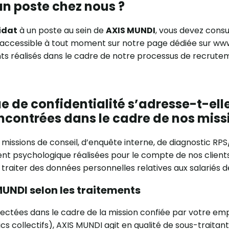
un poste chez nous ?
idat
à un poste au sein de
AXIS MUNDI
, vous devez cons
 accessible à tout moment sur notre page dédiée sur www.
ents réalisés dans le cadre de notre processus de recrute
ue de confidentialité s’adresse-t-ell
ncontrées dans le cadre de nos miss
 missions de conseil, d’enquête interne, de diagnostic R
psychologique réalisées pour le compte de nos clients 
raiter des données personnelles relatives aux salariés d
MUNDI selon les traitements
lectées dans le cadre de la mission confiée par votre em
ics collectifs), AXIS MUNDI agit en qualité de sous-traitant