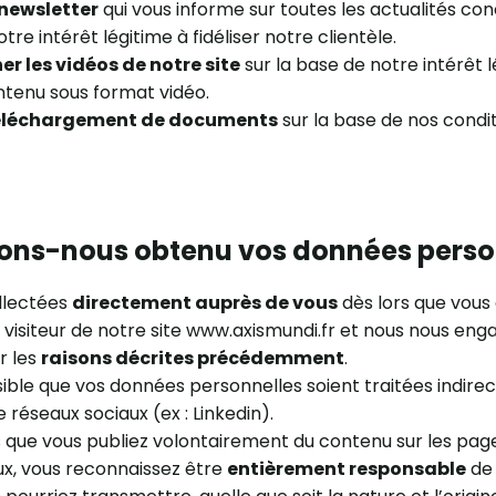
 newsletter
qui vous informe sur toutes les actualités co
tre intérêt légitime à fidéliser notre clientèle.
er les vidéos de notre site
sur la base de notre intérêt 
tenu sous format vidéo.
téléchargement de documents
sur la base de nos condi
ns-nous obtenu vos données person
llectées
directement auprès de vous
dès lors que vous 
» visiteur de notre site www.axismundi.fr et nous nous eng
r les
raisons décrites précédemment
.
sible que vos données personnelles soient traitées indir
 réseaux sociaux (ex : Linkedin).
s que vous publiez volontairement du contenu sur les pag
ux, vous reconnaissez être
entièrement responsable
de 