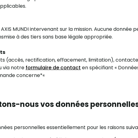
pplicables.
AXIS MUNDI intervenant sur la mission. Aucune donnée p
ansmise à des tiers sans base légale appropriée.
its
ts (accès, rectification, effacement, limitation), contacte
 via notre
formulaire de contact
en spécifiant « Donnée
emande concerne*
«
tons-nous vos données personnelles 
nées personnelles essentiellement pour les raisons suiva