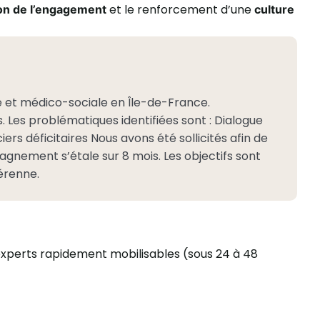
et le renforcement d’une
on de l’engagement
culture
e et médico-sociale en Île-de-France.
. Les problématiques identifiées sont : Dialogue
iers déficitaires Nous avons été sollicités afin de
agnement s’étale sur 8 mois. Les objectifs sont
pérenne.
d’experts rapidement mobilisables (sous 24 à 48