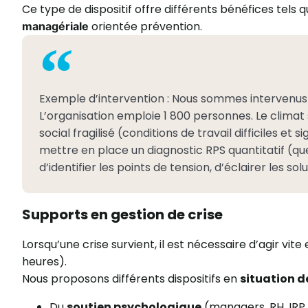
Ce type de dispositif offre différents bénéfices tels 
orientée prévention.
managériale
Exemple d’intervention : Nous sommes intervenus
L’organisation emploie 1 800 personnes. Le climat 
social fragilisé (conditions de travail difficiles e
mettre en place un diagnostic RPS quantitatif (que
d’identifier les points de tension, d’éclairer les 
Supports en gestion de crise
Lorsqu’une crise survient, il est nécessaire d’agir v
heures).
Nous proposons différents dispositifs en
situation d
Du
soutien psychologique
(managers, RH, IRP,