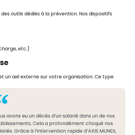
es outils dédiés à la prévention.
Nos dispositifs
charge, etc.)
ise
t un œil externe sur votre organisation.
Ce type
us avons eu un décès d’un salarié dans un de nos
ablissements. Cela a profondément choqué nos
lariés. Grâce à l’intervention rapide d’AXIS MUNDI,