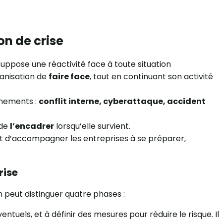
on de crise
uppose une réactivité face à toute situation
ganisation de
faire face
, tout en continuant son activité
vénements :
conflit interne, cyberattaque, accident
 de
l’encadrer
lorsqu’elle survient.
est d’accompagner les entreprises à se préparer,
rise
n peut distinguer quatre phases :
ventuels, et à définir des mesures pour réduire le risque. Il