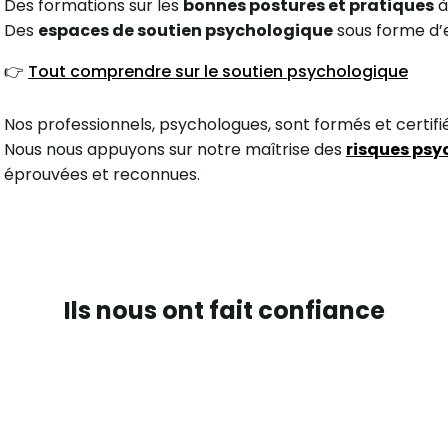
Des formations sur les
bonnes postures et pratiques
à
Des
espaces de soutien psychologique
sous forme d’e
👉
Tout comprendre sur le soutien psychologique
Nos professionnels, psychologues, sont formés et certifié
Nous nous appuyons sur notre maîtrise des
risques ps
éprouvées et reconnues.
Ils nous ont fait confiance