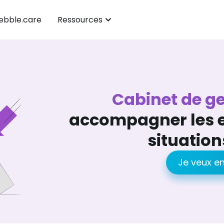
bble.care
Ressources
Cabinet de ges
accompagner les e
situation
Je veux en