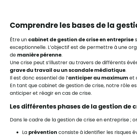
Comprendre les bases de la gesti
Être un
cabinet de gestion de crise en entreprise
s
exceptionnelle. L’objectif est de permettre à une or
de
manière pérenne
.
Une crise peut s’illustrer au travers de différents é
grave du travail ou un scandale médiatique
.
Il est donc essentiel de l’
anticiper au maximum
et
En tant que cabinet de gestion de crise, notre rôle 
anticiper et réagir en cas de crise.
Les différentes phases de la gestion de c
Dans le cadre de la gestion de crise en entreprise ; o
La
prévention
consiste à identifier les risques é