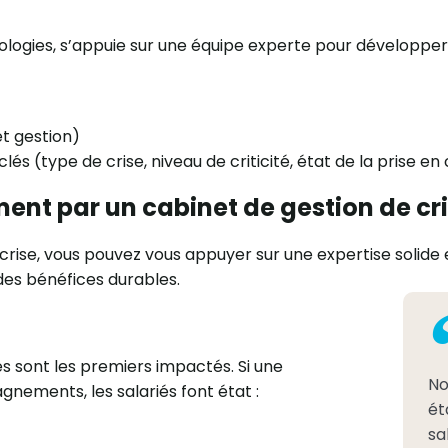
logies, s’appuie sur une équipe experte pour développer d
et gestion)
és (type de crise, niveau de criticité, état de la prise en 
nt par un cabinet de gestion de cr
crise, vous pouvez vous appuyer sur une expertise solide e
s bénéfices durables.
és sont les premiers impactés. Si une
No
ements, les salariés font état :
ét
sa