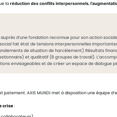
que la
,
réduction des
conflits interpersonnels
l’augmentati
 auprès d’une fondation reconnue pour son action social
social fait état de tensions interpersonnelles importantes
t signalements de situation de harcèlement) Résultats financ
stionnaire) et qualitatif (8 groupes de travail). L’accomp
solutions envisageables et de créer un espace de dialogue 
ite et justement. AXIS MUNDI met à disposition une équipe 
e crise
:
 collaborateurs)