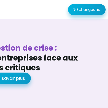
Echangeons
tion de crise :
ntreprises face aux
s critiques
 savoir plus