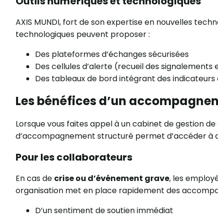
Outils numériques et technologiques
AXIS MUNDI, fort de son expertise en nouvelles techno
technologiques peuvent proposer :
Des plateformes d’échanges sécurisées
Des cellules d’alerte (recueil des signalements 
Des tableaux de bord intégrant des indicateurs cl
Les bénéfices d’un accompagneme
Lorsque vous faites appel à un cabinet de gestion de 
d’accompagnement structuré permet d’accéder à de
Pour les collaborateurs
En cas de
crise ou d’événement grave
, les employ
organisation met en place rapidement des accompagn
D’un sentiment de soutien immédiat