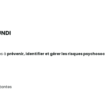
UNDI
es à
prévenir, identifier et gérer les risques psychoso
rtantes