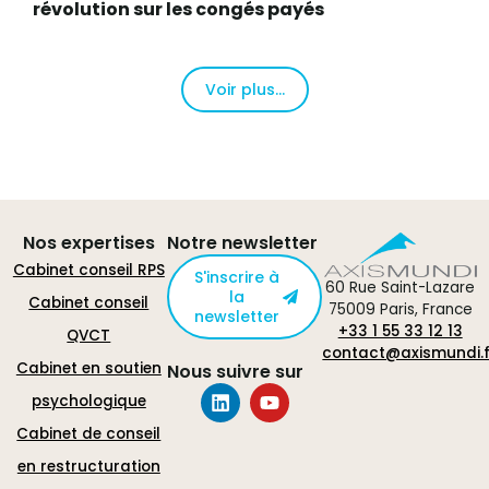
révolution sur les congés payés
Voir plus...
Nos expertises
Notre newsletter
Cabinet conseil RPS
S'inscrire à
60 Rue Saint-Lazare
la
Cabinet conseil
75009 Paris, France
newsletter
+33 1 55 33 12 13
QVCT
contact@axismundi.f
Cabinet en soutien
Nous suivre sur
psychologique
Cabinet de conseil
en restructuration