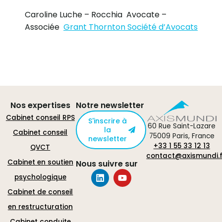
Caroline Luche – Rocchia Avocate –
Associée
Grant Thornton Société d’Avocats
Nos expertises
Notre newsletter
Cabinet conseil RPS
S'inscrire à
60 Rue Saint-Lazare
la
Cabinet conseil
75009 Paris, France
newsletter
+33 1 55 33 12 13
QVCT
contact@axismundi.f
Cabinet en soutien
Nous suivre sur
psychologique
Cabinet de conseil
en restructuration
Cabinet conduite