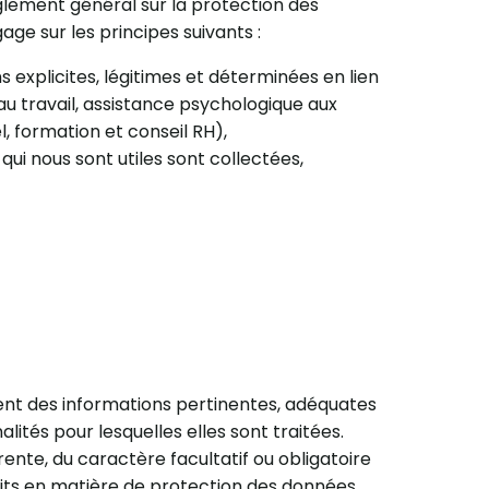
 règlement général sur la protection des
age sur les principes suivants :
 explicites, légitimes et déterminées en lien
au travail, assistance psychologique aux
, formation et conseil RH),
ui nous sont utiles sont collectées,
nt des informations pertinentes, adéquates
alités pour lesquelles elles sont traitées.
ente, du caractère facultatif ou obligatoire
oits en matière de protection des données,