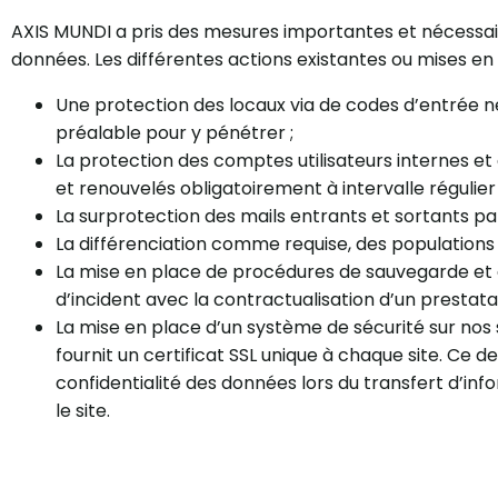
AXIS MUNDI a pris des mesures importantes et nécessair
données. Les différentes actions existantes ou mises en 
Une protection des locaux via de codes d’entrée n
préalable pour y pénétrer ;
La protection des comptes utilisateurs internes 
et renouvelés obligatoirement à intervalle régulier
La surprotection des mails entrants et sortants par 
La différenciation comme requise, des populations (c
La mise en place de procédures de sauvegarde et
d’incident avec la contractualisation d’un prestata
La mise en place d’un système de sécurité sur nos s
fournit un certificat SSL unique à chaque site. Ce de
confidentialité des données lors du transfert d’info
le site.