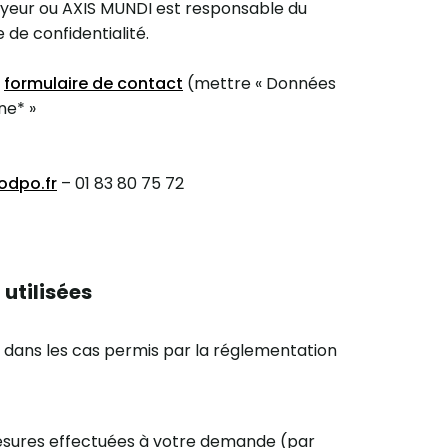
yeur ou AXIS MUNDI est responsable du
 de confidentialité.
e
formulaire de contact
(mettre « Données
ne* »
dpo.fr
– 01 83 80 75 72
utilisées
 dans les cas permis par la réglementation
mesures effectuées à votre demande (par