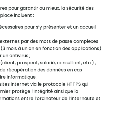
es pour garantir au mieux, la sécurité des
place incluent :
écessaires pour s’y présenter et un accueil
et externes par des mots de passe complexes
 (3 mois à un an en fonction des applications)
un antivirus ;
lient, prospect, salarié, consultant, etc.) ;
 de récupération des données en cas
ire informatique.
ites internet via le protocole HTTPS qui
rnier protège l’intégrité ainsi que la
rmations entre l’ordinateur de l’internaute et