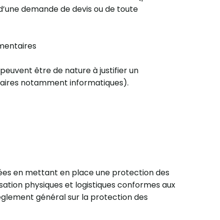
 d’une demande de devis ou de toute
ementaires
peuvent être de nature à justifier un
itaires notamment informatiques).
ées en mettant en place une protection des
sation physiques et logistiques conformes aux
èglement général sur la protection des