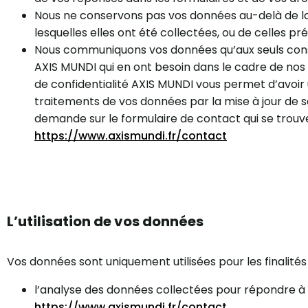
Nous ne conservons pas vos données au-delà de la
lesquelles elles ont été collectées, ou de celles prév
Nous communiquons vos données qu’aux seuls consul
AXIS MUNDI qui en ont besoin dans le cadre de nos a
de confidentialité AXIS MUNDI vous permet d’avoir 
traitements de vos données par la mise à jour de son 
demande sur le formulaire de contact qui se trouve
https://www.axismundi.fr/contact
L’utilisation de vos données
Vos données sont uniquement utilisées pour les finalités 
l’analyse des données collectées pour répondre à
https://www.axismundi.fr/contact