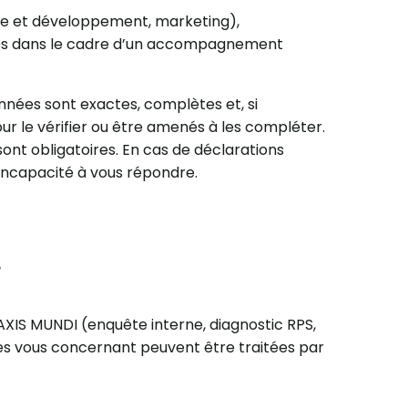
che et développement, marketing),
les dans le cadre d’un accompagnement
nnées sont exactes, complètes et, si
our le vérifier ou être amenés à les compléter.
nt obligatoires. En cas de déclarations
incapacité à vous répondre.
?
AXIS MUNDI (enquête interne, diagnostic RPS,
les vous concernant peuvent être traitées par