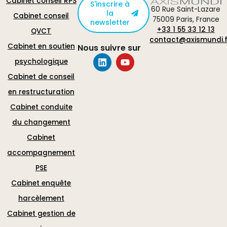
Cabinet conseil RPS
S'inscrire à
60 Rue Saint-Lazare
la
Cabinet conseil
75009 Paris, France
newsletter
+33 1 55 33 12 13
QVCT
contact@axismundi.f
Cabinet en soutien
Nous suivre sur
psychologique
Cabinet de conseil
en restructuration
Cabinet conduite
du changement
Cabinet
accompagnement
PSE
Cabinet enquête
harcèlement
Cabinet gestion de