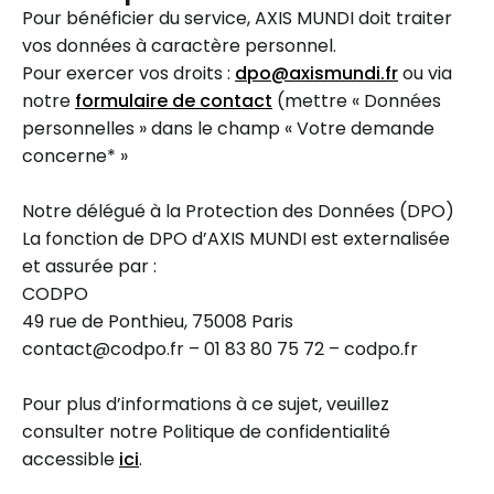
Pour bénéficier du service, AXIS MUNDI doit traiter
vos données à caractère personnel.
Pour exercer vos droits :
dpo@axismundi.fr
ou via
notre
formulaire de contact
(mettre « Données
personnelles » dans le champ « Votre demande
concerne* »
Notre délégué à la Protection des Données (DPO)
La fonction de DPO d’AXIS MUNDI est externalisée
et assurée par :
CODPO
49 rue de Ponthieu, 75008 Paris
contact@codpo.fr – 01 83 80 75 72 – codpo.fr
Pour plus d’informations à ce sujet, veuillez
consulter notre Politique de confidentialité
accessible
ici
.