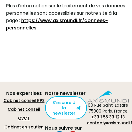
Plus d’information sur le traitement de vos données
personnelles sont accessibles sur notre site à la
page :
https://www.axismundi.fr/donnees-
personnelles
Nos expertises
Notre newsletter
Cabinet conseil RPS
S'inscrire à
60 Rue Saint-Lazare
la
Cabinet conseil
75009 Paris, France
newsletter
+33 1 55 33 12 13
QVCT
contact@axismundi.f
Cabinet en soutien
Nous suivre sur