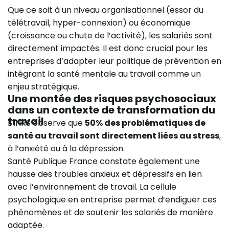
Que ce soit à un niveau organisationnel (essor du
télétravail, hyper-connexion) ou économique
(croissance ou chute de l’activité), les salariés sont
directement impactés. Il est donc crucial pour les
entreprises d’adapter leur politique de prévention en
intégrant la santé mentale au travail comme un
enjeu stratégique.
Une montée des risques psychosociaux
dans un contexte de transformation du
travail
L’INRS observe que
50% des problématiques de
santé au travail sont directement liées au stress
,
à l’anxiété ou à la dépression.
Santé Publique France constate également une
hausse des troubles anxieux et dépressifs en lien
avec l’environnement de travail. La cellule
psychologique en entreprise permet d’endiguer ces
phénomènes et de soutenir les salariés de manière
adaptée.