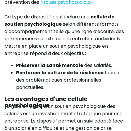
prévention des
risques psychosociaux
.
Ce type de dispositif peut inclure une
cellule de
soutien psychologique
selon différents formats
d’accompagnement telle qu’une ligne d’écoute, des
permanences sur site ou des entretiens individuels.
Mettre en place un soutien psychologique en
entreprise répond à deux objectifs :
Préserver la santé mentale
des salariés.
Renforcer la culture de la résilience
face à
des problématiques professionnelles
ponctuelles.
Les avantages d'une cellule
psychologique
La mise en place d’un soutien psychologique des
salariés est un investissement stratégique pour une
entreprise. Le dispositif permet un suivi adapté face
à un salarié en difficulté et une gestion de crise