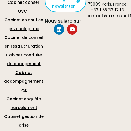
la
Cabinet conseil
75009 Paris, France
newsletter
+33 1 55 33 12 13
QVCT
contact@axismundi.f
Cabinet en soutien
Nous suivre sur
psychologique
Cabinet de conseil
en restructuration
Cabinet conduite
du changement
Cabinet
accompagnement
PSE
Cabinet enquête
harcèlement
Cabinet gestion de
crise