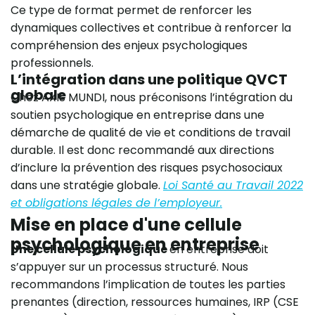
Ce type de format permet de renforcer les
dynamiques collectives et contribue à renforcer la
compréhension des enjeux psychologiques
professionnels.
L’intégration dans une politique QVCT
globale
Chez AXIS MUNDI, nous préconisons l’intégration du
soutien psychologique en entreprise dans une
démarche de qualité de vie et conditions de travail
durable. Il est donc recommandé aux directions
d’inclure la prévention des risques psychosociaux
dans une stratégie globale.
Loi Santé au Travail 2022
et obligations légales de l’employeur.
Mise en place d'une cellule
psychologique en entreprise
Une cellule psychologique
en entreprise doit
s’appuyer sur un processus structuré. Nous
recommandons l’implication de toutes les parties
prenantes (direction, ressources humaines, IRP (CSE