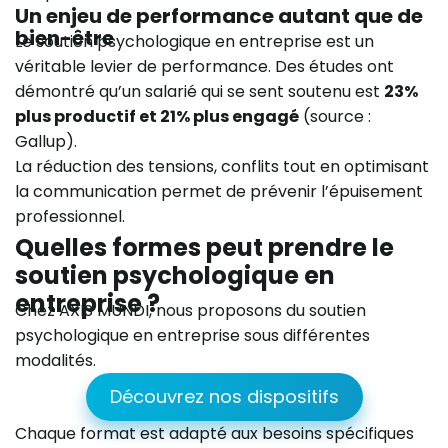
Un enjeu de performance autant que de
bien-être
Le soutien psychologique en entreprise est un
véritable levier de performance. Des études ont
démontré qu’un salarié qui se sent soutenu est
23%
plus productif et 21% plus engagé
(source :
Gallup).
La réduction des tensions, conflits tout en optimisant
la communication permet de prévenir l’épuisement
professionnel.
Quelles formes peut prendre le
soutien psychologique en
entreprise ?
Chez AXIS MUNDI, nous proposons du soutien
psychologique en entreprise sous différentes
modalités.
Découvrez nos dispositifs
Chaque format est adapté aux besoins spécifiques