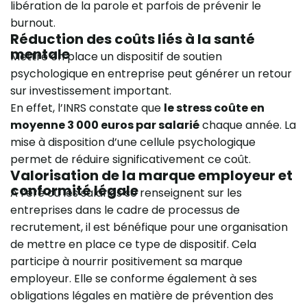
libération de la parole et parfois de prévenir le
burnout.
Réduction des coûts liés à la santé
mentale
Mettre en place un dispositif de soutien
psychologique en entreprise peut générer un retour
sur investissement important.
En effet, l’INRS constate que
le stress coûte en
moyenne 3 000 euros par salarié
chaque année. La
mise à disposition d’une cellule psychologique
permet de réduire significativement ce coût.
Valorisation de la marque employeur et
conformité légale
A l’ère où les salariés se renseignent sur les
entreprises dans le cadre de processus de
recrutement, il est bénéfique pour une organisation
de mettre en place ce type de dispositif. Cela
participe à nourrir positivement sa marque
employeur. Elle se conforme également à ses
obligations légales en matière de prévention des