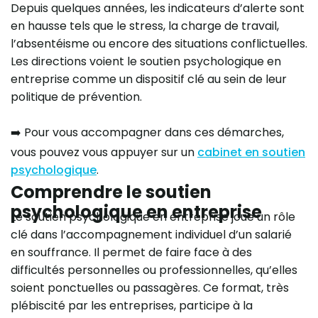
Depuis quelques années, les indicateurs d’alerte sont
en hausse tels que le stress, la charge de travail,
l’absentéisme ou encore des situations conflictuelles.
Les directions voient le soutien psychologique en
entreprise comme un dispositif clé au sein de leur
politique de prévention.
➡️ Pour vous accompagner dans ces démarches,
vous pouvez vous appuyer sur un
cabinet en soutien
psychologique
.
Comprendre le soutien
psychologique en entreprise
Le soutien psychologique en entreprise joue un rôle
clé dans l’accompagnement individuel d’un salarié
en souffrance. Il permet de faire face à des
difficultés personnelles ou professionnelles, qu’elles
soient ponctuelles ou passagères. Ce format, très
plébiscité par les entreprises, participe à la