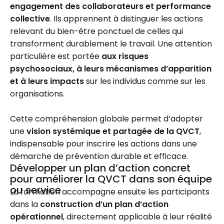
engagement des collaborateurs et performance
collective
. Ils apprennent à distinguer les actions
relevant du bien-être ponctuel de celles qui
transforment durablement le travail. Une attention
particulière est portée
aux risques
psychosociaux, à leurs mécanismes d’apparition
et à leurs impacts
sur les individus comme sur les
organisations.
Cette compréhension globale permet d’adopter
une
vision systémique et partagée de la QVCT
,
indispensable pour inscrire les actions dans une
démarche de prévention durable et efficace.
Développer un plan d’action concret
pour améliorer la QVCT dans son équipe
ou service
La formation accompagne ensuite les participants
dans la
construction d’un plan d’action
opérationnel
, directement applicable à leur réalité