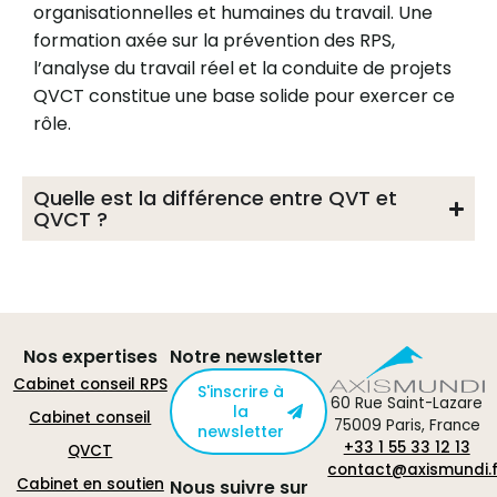
organisationnelles et humaines du travail. Une
formation axée sur la prévention des RPS,
l’analyse du travail réel et la conduite de projets
QVCT constitue une base solide pour exercer ce
rôle.
Quelle est la différence entre QVT et
QVCT ?
Nos expertises
Notre newsletter
Cabinet conseil RPS
S'inscrire à
60 Rue Saint-Lazare
la
Cabinet conseil
75009 Paris, France
newsletter
+33 1 55 33 12 13
QVCT
contact@axismundi.f
Cabinet en soutien
Nous suivre sur