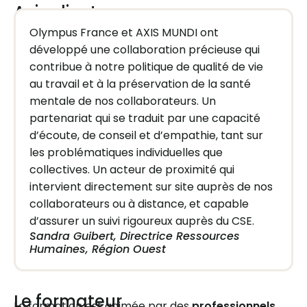
Avis clients
Olympus France et AXIS MUNDI ont
développé une collaboration précieuse qui
contribue à notre politique de qualité de vie
au travail et à la préservation de la santé
mentale de nos collaborateurs. Un
partenariat qui se traduit par une capacité
d’écoute, de conseil et d’empathie, tant sur
les problématiques individuelles que
collectives. Un acteur de proximité qui
intervient directement sur site auprès de nos
collaborateurs ou à distance, et capable
d’assurer un suivi rigoureux auprès du CSE.
Sandra Guibert, Directrice Ressources
Humaines, Région Ouest
Le formateur
La formation est animée par des
professionnels