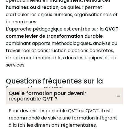
opérationnelles en
management, ressources
humaines ou direction
, ce qui leur permet
d’articuler les enjeux humains, organisationnels et
économiques.
L’approche pédagogique est centrée sur la
QVCT
comme levier de transformation durable
,
combinant apports méthodologiques, analyse du
travail réel et construction d’actions concrètes,
directement mobilisables dans les équipes et les
services.
Questions fréquentes sur la
formation QVCT
Quelle formation pour devenir
responsable QVT ?
Pour devenir responsable QVT ou QVCT, il est
recommandé de suivre une formation intégrant
à la fois les dimensions réglementaires,