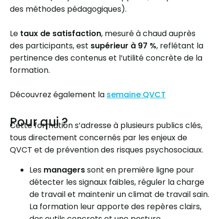
des méthodes pédagogiques).
Le
taux de satisfaction
, mesuré à chaud auprès
des participants, est
supérieur à 97 %
, reflétant la
pertinence des contenus et l’utilité concrète de la
formation.
Découvrez également la
semaine QVCT
Pour qui ?
Cette formation s’adresse à plusieurs publics clés,
tous directement concernés par les enjeux de
QVCT et de prévention des risques psychosociaux.
Les
managers
sont en première ligne pour
détecter les signaux faibles, réguler la charge
de travail et maintenir un climat de travail sain.
La formation leur apporte des repères clairs,
des outils concrets et une posture