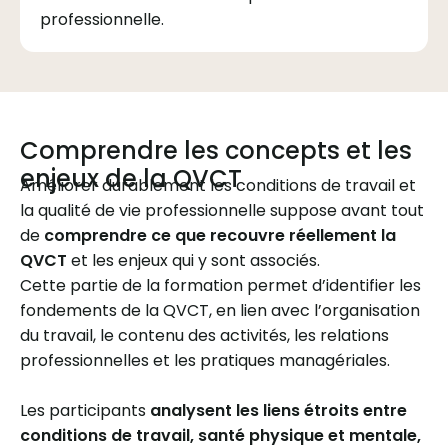
professionnelle.
Comprendre les concepts et les
enjeux de la QVCT
Améliorer durablement les conditions de travail et
la qualité de vie professionnelle suppose avant tout
de
comprendre ce que recouvre réellement la
QVCT
et les enjeux qui y sont associés.
Cette partie de la formation permet d’identifier les
fondements de la QVCT, en lien avec l’organisation
du travail, le contenu des activités, les relations
professionnelles et les pratiques managériales.
Les participants
analysent les liens étroits entre
conditions de travail, santé physique et mentale,