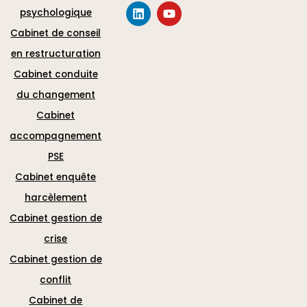
psychologique
Cabinet de conseil
en restructuration
Cabinet conduite
du changement
Cabinet
accompagnement
PSE
Cabinet enquête
harcèlement
Cabinet gestion de
crise
Cabinet gestion de
conflit
Cabinet de