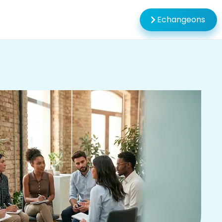
Echangeons