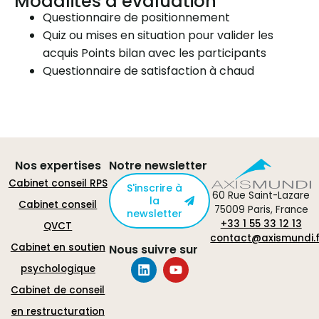
Modalités d’évaluation
Questionnaire de positionnement
Quiz ou mises en situation pour valider les
acquis Points bilan avec les participants
Questionnaire de satisfaction à chaud
Nos expertises
Notre newsletter
Cabinet conseil RPS
S'inscrire à
60 Rue Saint-Lazare
la
Cabinet conseil
75009 Paris, France
newsletter
+33 1 55 33 12 13
QVCT
contact@axismundi.f
Cabinet en soutien
Nous suivre sur
psychologique
Cabinet de conseil
en restructuration