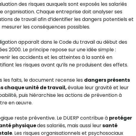
aluation des risques auxquels sont exposés les salariés
e organisation. Chaque entreprise doit analyser ses
ations de travail afin d’identifier les dangers potentiels et
 mesurer les conséquences possibles.
ligation apparaît dans le Code du travail au début des
es 2000. Le principe repose sur une idée simple :
enir les accidents et les atteintes à la santé en
tifiant les risques avant qu’ils ne produisent des effets.
 les faits, le document recense les
dangers présents
s chaque unité de travail,
évalue leur gravité et leur
abilité, puis hiérarchise les actions de prévention à
tre en œuvre.
ogique reste préventive. Le DUERP contribue à
protéger
santé physique
des salariés, mais aussi leur
santé
tale
. Les risques organisationnels et psychosociaux