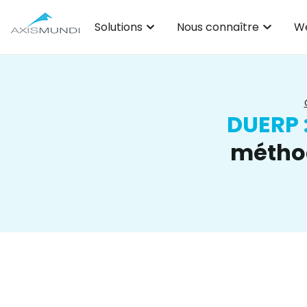
Solutions
Nous connaître
We
DUERP 
méthod