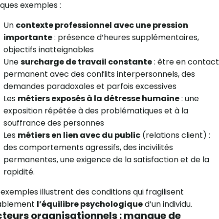
ques exemples :
Un
contexte professionnel avec une pression
importante
: présence d’heures supplémentaires,
objectifs inatteignables
Une
surcharge de travail constante
: être en contact
permanent avec des conflits interpersonnels, des
demandes paradoxales et parfois excessives
Les
métiers exposés à la détresse humaine
: une
exposition répétée à des problématiques et à la
souffrance des personnes
Les
métiers en lien avec du public
(relations client) :
des comportements agressifs, des incivilités
permanentes, une exigence de la satisfaction et de la
rapidité.
exemples illustrent des conditions qui fragilisent
ablement
l’équilibre psychologique
d’un individu.
teurs organisationnels : manque de