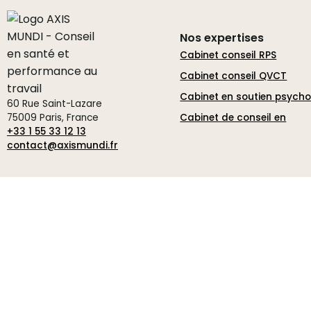
Nos expertises
Cabinet conseil RPS
Cabinet conseil QVCT
Cabinet en soutien psych
60 Rue Saint-Lazare
75009 Paris, France
Cabinet de conseil en
+33 1 55 33 12 13
contact@axismundi.fr