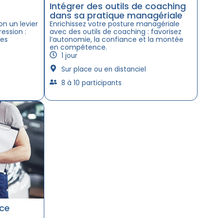
Intégrer des outils de coaching
dans sa pratique managériale
on un levier
Enrichissez votre posture managériale
ession :
avec des outils de coaching : favorisez
des
l’autonomie, la confiance et la montée
en compétence.
1 jour
Sur place ou en distanciel
8 à 10 participants
nce