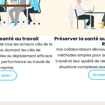
 santé au travail
Préserver la santé au
e tous les acteurs clés de la
Vos collaborateurs découv
e, donnant les clés de
méthodes simples pour am
tiles au déploiement efficace
travail et leur qualité de vi
de performance au travail de
situations complexes auxq
reprise.
En savo
r plus >