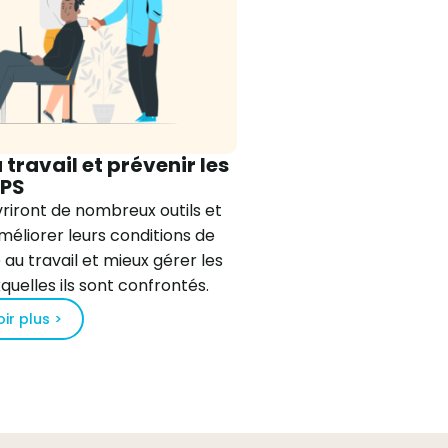
 travail et prévenir les
RPS
riront de nombreux outils et
éliorer leurs conditions de
e au travail et mieux gérer les
uelles ils sont confrontés.
ir plus >