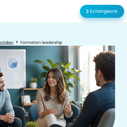
Echangeons
otidien
Formation leadership