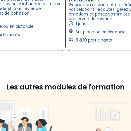
os leviers d’influence et faites
Gagnez en aisance et en séré
adership un levier de
vos relations : écoutez, gérez 
et de cohésion.
émotions et posez vos limites
préservant la relation.
1 jour
e ou en distanciel
Sur place ou en distanciel
articipants
8 à 10 participants
Les autres modules de formation