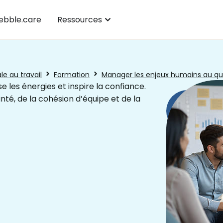
bble.care
Ressources
e au travail
Formation
Manager les enjeux humains au qu
 les énergies et inspire la confiance.
nté, de la cohésion d’équipe et de la
Télécharger
Prendre
notre
rendez-
catalogue
vous