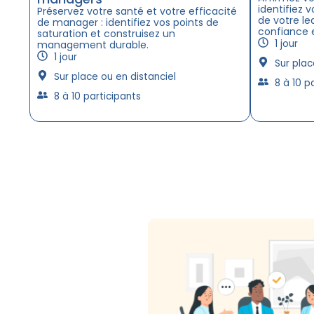
identifiez v
Préservez votre santé et votre efficacité
de votre le
de manager : identifiez vos points de
confiance 
saturation et construisez un
1 jour
management durable.
1 jour
Sur plac
Sur place ou en distanciel
8 à 10 p
8 à 10 participants