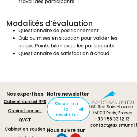
travail des participants
Modalités d’évaluation
Questionnaire de positionnement
Quiz ou mises en situation pour valider les
acquis Points bilan avec les participants
Questionnaire de satisfaction à chaud
Nos expertises
Notre newsletter
Cabinet conseil RPS
S'inscrire à
60 Rue Saint-Lazare
la
Cabinet conseil
75009 Paris, France
newsletter
+33 1 55 33 12 13
QVCT
contact@axismundi.f
Cabinet en soutien
Nous suivre sur