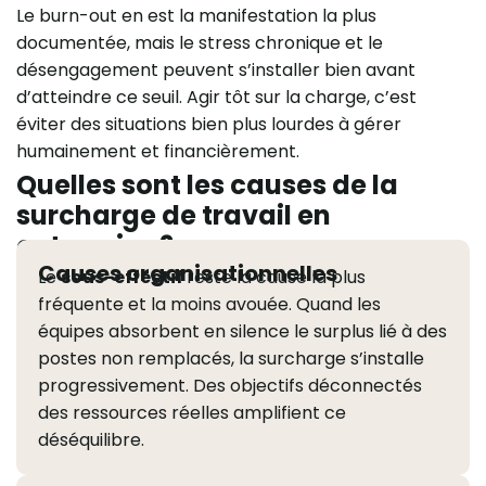
Le burn-out en est la manifestation la plus
documentée, mais le stress chronique et le
désengagement peuvent s’installer bien avant
d’atteindre ce seuil. Agir tôt sur la charge, c’est
éviter des situations bien plus lourdes à gérer
humainement et financièrement.
Quelles sont les causes de la
surcharge de travail en
entreprise ?
Causes organisationnelles
Le
sous-effectif
reste la cause la plus
fréquente et la moins avouée. Quand les
équipes absorbent en silence le surplus lié à des
postes non remplacés, la surcharge s’installe
progressivement. Des objectifs déconnectés
des ressources réelles amplifient ce
déséquilibre.