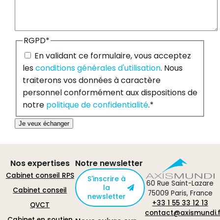
RGPD
*
En validant ce formulaire, vous acceptez
les
conditions générales d'utilisation
. Nous
traiterons vos données à caractère
personnel conformément aux dispositions de
notre
politique de confidentialité
.
*
Je veux échanger
Nos expertises
Notre newsletter
Cabinet conseil RPS
S'inscrire à
60 Rue Saint-Lazare
la
Cabinet conseil
75009 Paris, France
newsletter
+33 1 55 33 12 13
QVCT
contact@axismundi.f
Cabinet en soutien