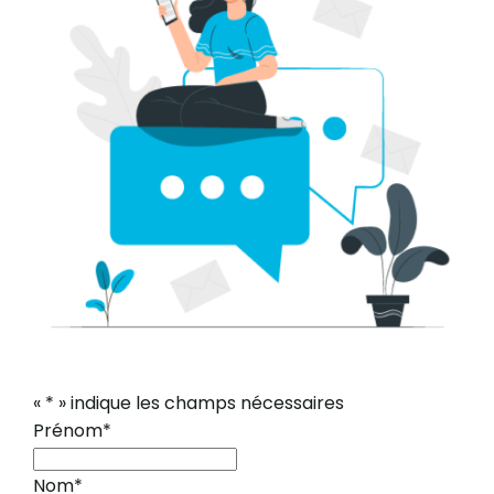
«
*
» indique les champs nécessaires
Prénom
*
Nom
*