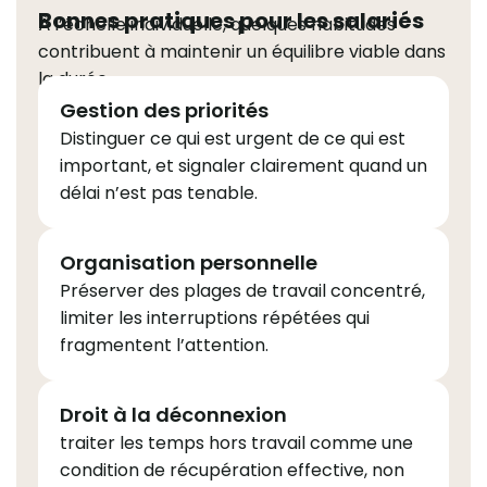
Bonnes pratiques pour les salariés
À l’échelle individuelle, quelques habitudes
contribuent à maintenir un équilibre viable dans
la durée
Gestion des priorités
D
istinguer ce qui est urgent de ce qui est
important, et signaler clairement quand un
délai n’est pas tenable.
Organisation personnelle
Préserver des plages de travail concentré,
limiter les interruptions répétées qui
fragmentent l’attention.
Droit à la déconnexion
traiter les temps hors travail comme une
condition de récupération effective, non