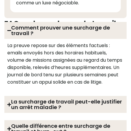
comme un luxe négociable.
FAQ sur la surcharge de travail
Comment prouver une surcharge de
travail ?
La preuve repose sur des éléments factuels :
emails envoyés hors des horaires habituels,
volume de missions assignées au regard du temps
disponible, relevés d’heures supplémentaires. Un
journal de bord tenu sur plusieurs semaines peut
constituer un appui solide en cas de litige.
La surcharge de travail peut-elle justifier
un arrêt maladie ?
Quelle différence entre surcharge de