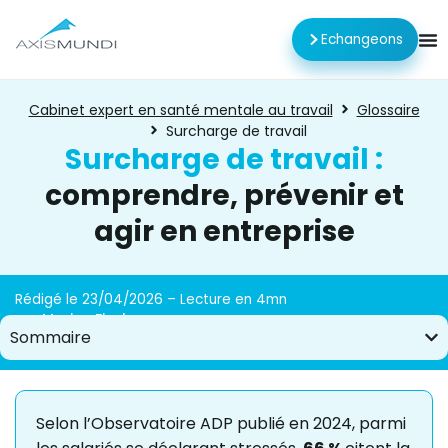
Echangeons
Cabinet expert en santé mentale au travail
Glossaire
Surcharge de travail
Surcharge de travail :
comprendre, prévenir et
agir en entreprise
Rédigé le 23/04/2026 – Lecture en 4mn
par
Marisa Fischer
Sommaire
Selon l’Observatoire ADP publié en 2024, parmi