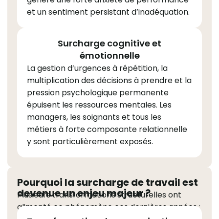
et un sentiment persistant d’inadéquation.
Surcharge cognitive et
émotionnelle
La gestion d’urgences à répétition, la
multiplication des décisions à prendre et la
pression psychologique permanente
épuisent les ressources mentales. Les
managers, les soignants et tous les
métiers à forte composante relationnelle
y sont particulièrement exposés.
Pourquoi la surcharge de travail est
devenue un enjeu majeur ?
Plusieurs transformations structurelles ont
alimenté ce phénomène ces dernières années :