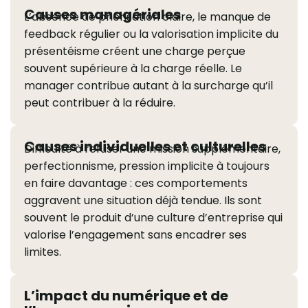
Causes managériales
L’absence de priorisation claire, le manque de
feedback régulier ou la valorisation implicite du
présentéisme créent une charge perçue
souvent supérieure à la charge réelle. Le
manager contribue autant à la surcharge qu’il
peut contribuer à la réduire.
Causes individuelles et culturelles
Difficulté à refuser une mission supplémentaire,
perfectionnisme, pression implicite à toujours
en faire davantage : ces comportements
aggravent une situation déjà tendue. Ils sont
souvent le produit d’une culture d’entreprise qui
valorise l’engagement sans encadrer ses
limites.
L’impact du numérique et de