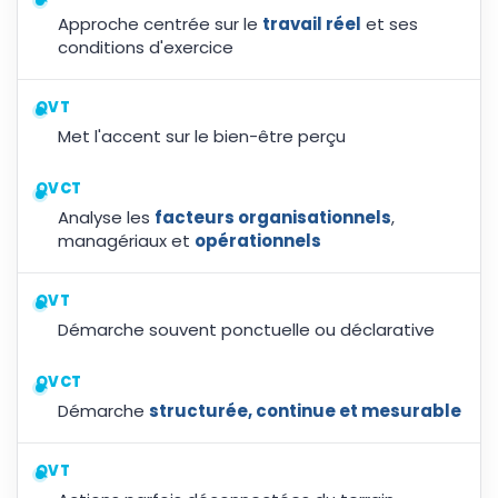
Approche centrée sur le
travail réel
et ses
conditions d'exercice
QVT
Met l'accent sur le bien-être perçu
QVCT
Analyse les
facteurs organisationnels
,
managériaux et
opérationnels
QVT
Démarche souvent ponctuelle ou déclarative
QVCT
Démarche
structurée, continue et mesurable
QVT