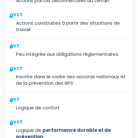
Actions parfois déconnectées du terrain
QVCT
Actions construites à partir des situations de
travail
QVT
Peu intégrée aux obligations réglementaires
QVCT
Inscrite dans le cadre des accords nationaux et
de la prévention des RPS
QVT
Logique de confort
QVCT
Logique de
performance durable et de
prévention