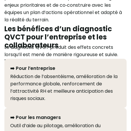
enjeux prioritaires et de co‑construire avec les
équipes un plan d’actions opérationnel et adapté à
la réalité du terrain.
Les bénéfices d’un diagnostic
QVCT pour l’entreprise et les
collaborateurs
Le diagnostic QVCT produit des effets concrets
lorsqu’il est mené de manière rigoureuse et suivie.
Pour qui ?
➡️ Pour l’entreprise
Réduction de l’absentéisme, amélioration de la
performance globale, renforcement de
l’attractivité RH et meilleure anticipation des
risques sociaux.
➡️ Pour les managers
Outil d’aide au pilotage, amélioration du