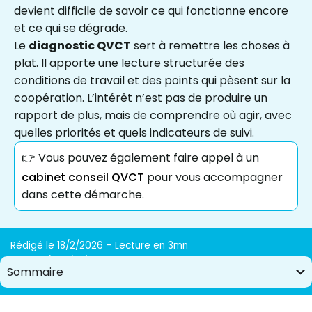
devient difficile de savoir ce qui fonctionne encore
et ce qui se dégrade.
Le
diagnostic QVCT
sert à remettre les choses à
plat. Il apporte une lecture structurée des
conditions de travail et des points qui pèsent sur la
coopération. L’intérêt n’est pas de produire un
rapport de plus, mais de comprendre où agir, avec
quelles priorités et quels indicateurs de suivi.
👉 Vous pouvez également faire appel à un
cabinet conseil QVCT
pour vous accompagner
dans cette démarche.
Rédigé le 18/2/2026 – Lecture en 3mn
par
Marisa Fischer
Sommaire