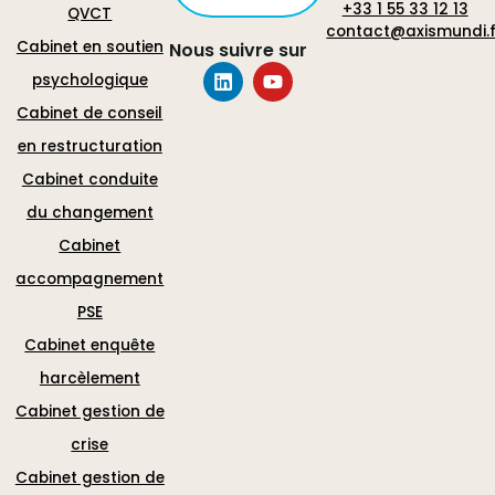
+33 1 55 33 12 13
QVCT
contact@axismundi.f
Cabinet en soutien
Nous suivre sur
psychologique
Cabinet de conseil
en restructuration
Cabinet conduite
du changement
Cabinet
accompagnement
PSE
Cabinet enquête
harcèlement
Cabinet gestion de
crise
Cabinet gestion de