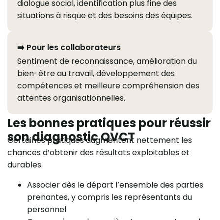
dialogue social, identification plus fine des
situations à risque et des besoins des équipes.
➡️ Pour les collaborateurs
Sentiment de reconnaissance, amélioration du
bien-être au travail, développement des
compétences et meilleure compréhension des
attentes organisationnelles.
Les bonnes pratiques pour réussir
son diagnostic QVCT
Certaines pratiques augmentent nettement les
chances d’obtenir des résultats exploitables et
durables.
Associer dès le départ l’ensemble des parties
prenantes, y compris les représentants du
personnel