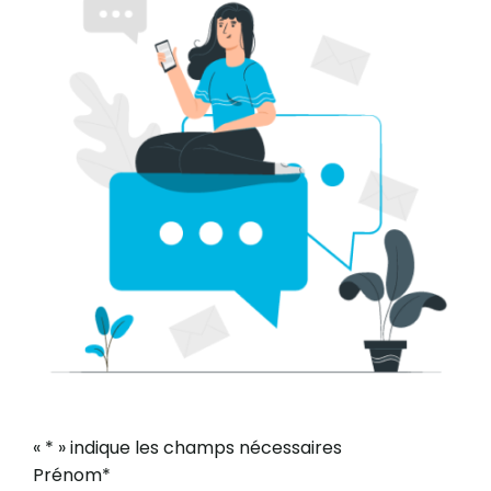
«
*
» indique les champs nécessaires
Prénom
*