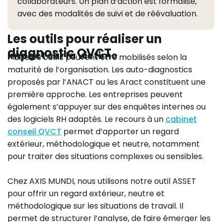
collaborateurs. Un plan d’action est formalisé,
avec des modalités de suivi et de réévaluation.
Les outils pour réaliser un
diagnostic QVCT
Impact sur la victime
Plusieurs outils peuvent être mobilisés selon la
maturité de l’organisation. Les auto-diagnostics
proposés par l’ANACT ou les Aract constituent une
première approche. Les entreprises peuvent
également s’appuyer sur des enquêtes internes ou
des logiciels RH adaptés. Le recours à un
cabinet
conseil QVCT
permet d’apporter un regard
extérieur, méthodologique et neutre, notamment
pour traiter des situations complexes ou sensibles.
Chez AXIS MUNDI, nous utilisons notre outil ASSET
pour offrir un regard extérieur, neutre et
méthodologique sur les situations de travail. Il
permet de structurer l’analyse, de faire émerger les