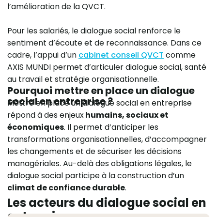
l’amélioration de la QVCT.
Pour les salariés, le dialogue social renforce le
sentiment d’écoute et de reconnaissance. Dans ce
cadre, l’appui d’un
cabinet conseil QVCT
comme
AXIS MUNDI permet d’articuler dialogue social, santé
au travail et stratégie organisationnelle.
Pourquoi mettre en place un dialogue
social en entreprise ?
Mettre en place un dialogue social en entreprise
répond à des enjeux
humains, sociaux et
économiques
. Il permet d’anticiper les
transformations organisationnelles, d’accompagner
les changements et de sécuriser les décisions
managériales. Au-delà des obligations légales, le
dialogue social participe à la construction d’un
climat de confiance durable
.
Les acteurs du dialogue social en
entreprise