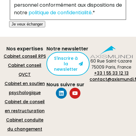
personnel conformément aux dispositions de
notre
politique de confidentialité
.
*
Je veux échanger
Nos expertises
Notre newsletter
Cabinet conseil RPS
S'inscrire à
60 Rue Saint-Lazare
la
Cabinet conseil
75009 Paris, France
newsletter
+33 1 55 33 12 13
QVCT
contact@axismundi.f
Cabinet en soutien
Nous suivre sur
psychologique
Cabinet de conseil
en restructuration
Cabinet conduite
du changement