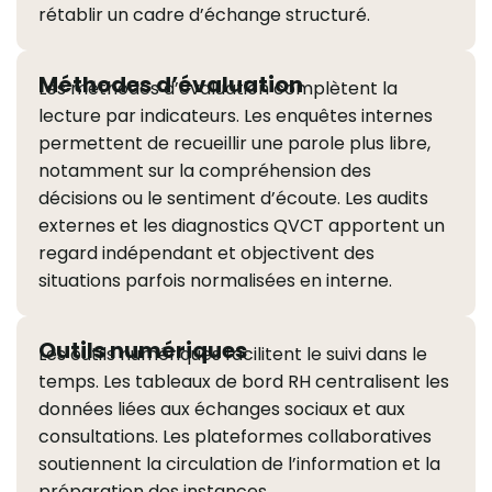
rétablir un cadre d’échange structuré.
Méthodes d’évaluation
Les méthodes d’évaluation complètent la
lecture par indicateurs. Les enquêtes internes
permettent de recueillir une parole plus libre,
notamment sur la compréhension des
décisions ou le sentiment d’écoute. Les audits
externes et les diagnostics QVCT apportent un
regard indépendant et objectivent des
situations parfois normalisées en interne.
Outils numériques
Les outils numériques facilitent le suivi dans le
temps. Les tableaux de bord RH centralisent les
données liées aux échanges sociaux et aux
consultations. Les plateformes collaboratives
soutiennent la circulation de l’information et la
préparation des instances.