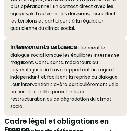
plus opérationnel. En contact direct avec les
équipes, ils traduisent les décisions, recueillent
les tensions et participent à la régulation
quotidienne du climat social.
Intervenants externes
Des intervenants externes soutiennent le
dialogue social lorsque les équilibres internes se
fragilisent. Consultants, médiateurs ou
psychologues du travail apportent un regard
indépendant et facilitent la reprise du dialogue.
Leur intervention s’avère particulièrement utile
en cas de conflits persistants, de
restructuration ou de dégradation du climat
social.
Cadre légal et obligations en
France