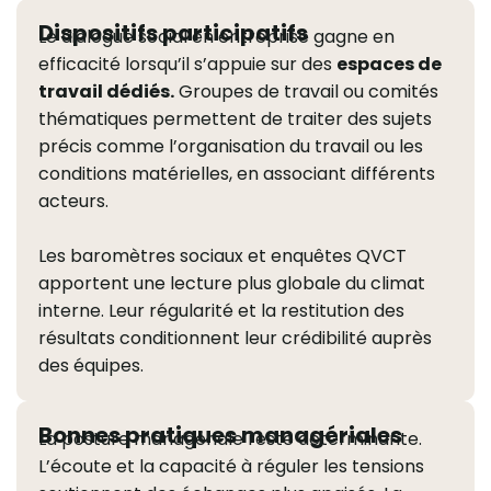
Dispositifs participatifs
Le dialogue social en entreprise gagne en
efficacité lorsqu’il s’appuie sur des
espaces de
travail dédiés.
Groupes de travail ou comités
thématiques permettent de traiter des sujets
précis comme l’organisation du travail ou les
conditions matérielles, en associant différents
acteurs.
Les baromètres sociaux et enquêtes QVCT
apportent une lecture plus globale du climat
interne. Leur régularité et la restitution des
résultats conditionnent leur crédibilité auprès
des équipes.
Bonnes pratiques managériales
La posture managériale reste déterminante.
L’écoute et la capacité à réguler les tensions