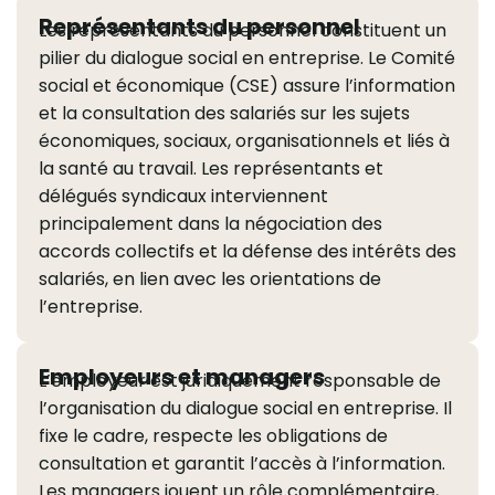
Représentants du personnel
Les représentants du personnel constituent un
pilier du dialogue social en entreprise. Le Comité
social et économique (CSE) assure l’information
et la consultation des salariés sur les sujets
économiques, sociaux, organisationnels et liés à
la santé au travail. Les représentants et
délégués syndicaux interviennent
principalement dans la négociation des
accords collectifs et la défense des intérêts des
salariés, en lien avec les orientations de
l’entreprise.
Employeurs et managers
L’employeur est juridiquement responsable de
l’organisation du dialogue social en entreprise. Il
fixe le cadre, respecte les obligations de
consultation et garantit l’accès à l’information.
Les managers jouent un rôle complémentaire,