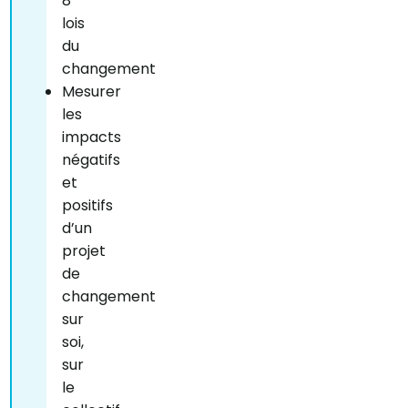
8
lois
du
changement
Mesurer
les
impacts
négatifs
et
positifs
d’un
projet
de
changement
sur
soi,
sur
le