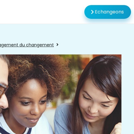
Echangeons
agement du changement