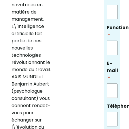
novatrices en
matière de
management.
L\'Intelligence
Fonction
artificielle fait
*
partie de ces
nouvelles
technologies
révolutionnant le
E-
monde du travail.
mail
AXIS MUNDI et
*
Benjamin Aubert
(psychologue
consultant) vous
donnent rendez-
Télépho
vous pour
échanger sur
l\'évolution du