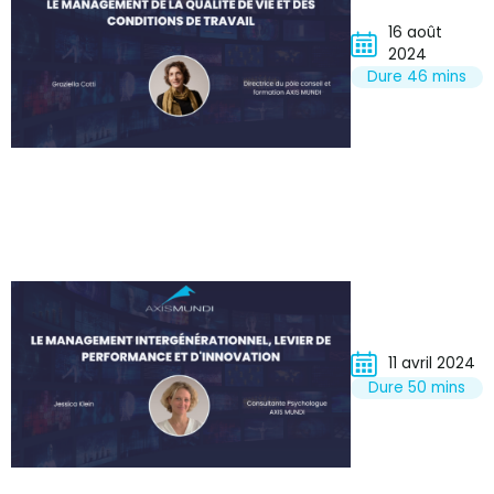
16 août
2024
Dure 46 mins
11 avril 2024
Dure 50 mins