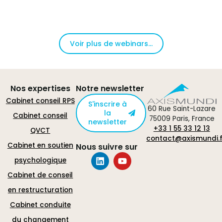
Voir plus de webinars...
Nos expertises
Notre newsletter
Cabinet conseil RPS
S'inscrire à
60 Rue Saint-Lazare
la
Cabinet conseil
75009 Paris, France
newsletter
+33 1 55 33 12 13
QVCT
contact@axismundi.f
Cabinet en soutien
Nous suivre sur
psychologique
Cabinet de conseil
en restructuration
Cabinet conduite
du changement