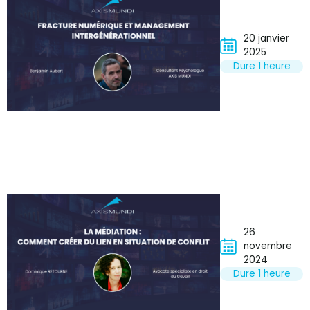
20 janvier
2025
Dure 1 heure
26
novembre
2024
Dure 1 heure