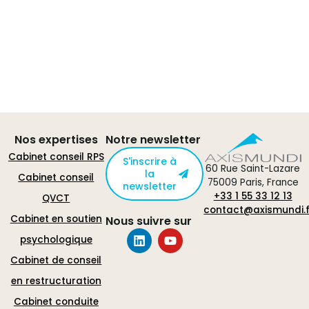
Nos expertises
Notre newsletter
Cabinet conseil RPS
S'inscrire à
60 Rue Saint-Lazare
la
Cabinet conseil
75009 Paris, France
newsletter
+33 1 55 33 12 13
QVCT
contact@axismundi.f
Cabinet en soutien
Nous suivre sur
psychologique
Cabinet de conseil
en restructuration
Cabinet conduite