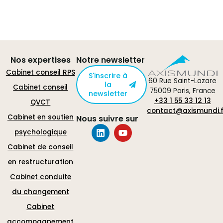
Nos expertises
Notre newsletter
Cabinet conseil RPS
S'inscrire à
60 Rue Saint-Lazare
la
Cabinet conseil
75009 Paris, France
newsletter
+33 1 55 33 12 13
QVCT
contact@axismundi.f
Cabinet en soutien
Nous suivre sur
psychologique
Cabinet de conseil
en restructuration
Cabinet conduite
du changement
Cabinet
accompagnement