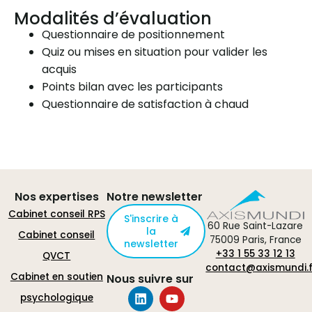
Modalités d’évaluation
Questionnaire de positionnement
Quiz ou mises en situation pour valider les
acquis
Points bilan avec les participants
Questionnaire de satisfaction à chaud
Nos expertises
Notre newsletter
Cabinet conseil RPS
S'inscrire à
60 Rue Saint-Lazare
la
Cabinet conseil
75009 Paris, France
newsletter
+33 1 55 33 12 13
QVCT
contact@axismundi.f
Cabinet en soutien
Nous suivre sur
psychologique