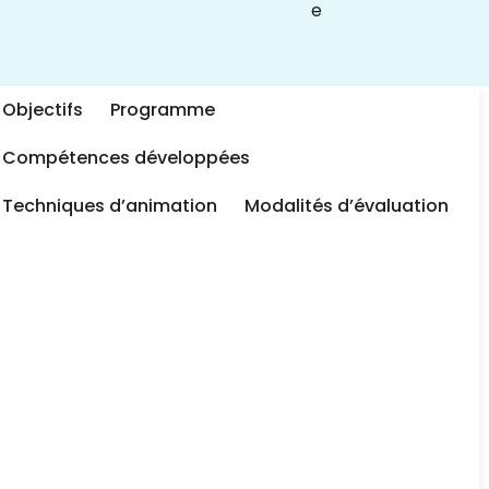
e
Objectifs
Programme
Compétences développées​
Techniques d’animation​
Modalités d’évaluation​