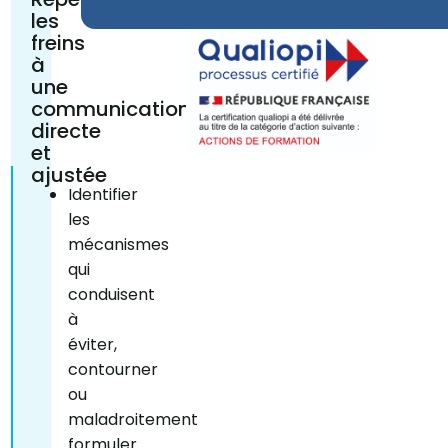
les
freins
à
une
communication
directe
et
ajustée
Identifier
les
mécanismes
qui
conduisent
à
éviter,
contourner
ou
maladroitement
formuler