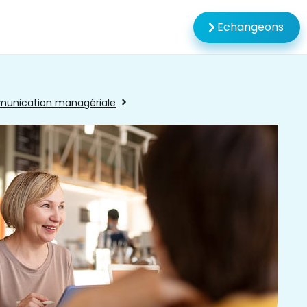
Echangeons
unication managériale