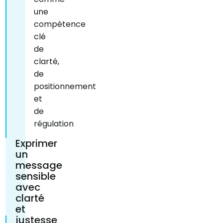
une
compétence
clé
de
clarté,
de
positionnement
et
de
régulation
Exprimer
un
message
sensible
avec
clarté
et
justesse