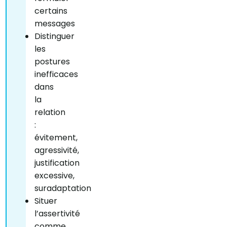
certains
messages
Distinguer
les
postures
inefficaces
dans
la
relation
:
évitement,
agressivité,
justification
excessive,
suradaptation
Situer
l’assertivité
comme