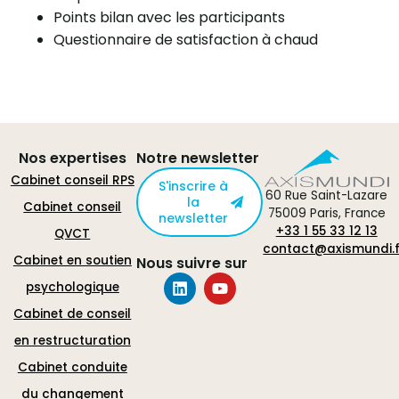
Points bilan avec les participants
Questionnaire de satisfaction à chaud
Nos expertises
Notre newsletter
Cabinet conseil RPS
S'inscrire à
60 Rue Saint-Lazare
la
Cabinet conseil
75009 Paris, France
newsletter
+33 1 55 33 12 13
QVCT
contact@axismundi.f
Cabinet en soutien
Nous suivre sur
psychologique
Cabinet de conseil
en restructuration
Cabinet conduite
du changement