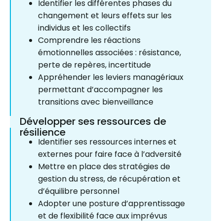
Identifier les différentes phases du
changement et leurs effets sur les
individus et les collectifs
Comprendre les réactions
émotionnelles associées : résistance,
perte de repères, incertitude
Appréhender les leviers managériaux
permettant d’accompagner les
transitions avec bienveillance
Développer ses ressources de
résilience
Identifier ses ressources internes et
externes pour faire face à l’adversité
Mettre en place des stratégies de
gestion du stress, de récupération et
d’équilibre personnel
Adopter une posture d’apprentissage
et de flexibilité face aux imprévus