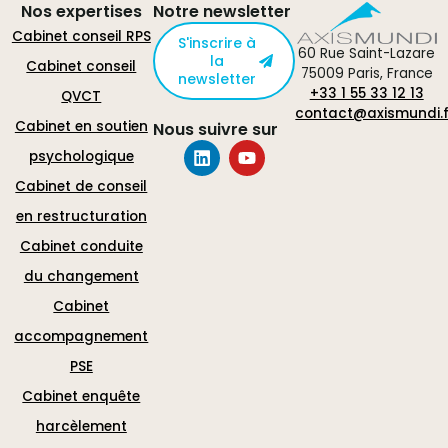
Nos expertises
Notre newsletter
Cabinet conseil RPS
S'inscrire à
60 Rue Saint-Lazare
la
Cabinet conseil
75009 Paris, France
newsletter
+33 1 55 33 12 13
QVCT
contact@axismundi.f
Cabinet en soutien
Nous suivre sur
psychologique
Cabinet de conseil
en restructuration
Cabinet conduite
du changement
Cabinet
accompagnement
PSE
Cabinet enquête
harcèlement