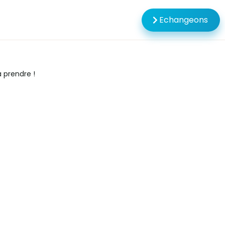
Echangeons
à prendre !