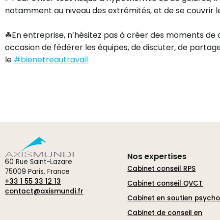
notamment au niveau des extrémités, et de se couvrir le 
☘En entreprise, n’hésitez pas à créer des moments de c
occasion de fédérer les équipes, de discuter, de partager
le
#bienetreautravail
Nos expertises
60 Rue Saint-Lazare
Cabinet conseil RPS
75009 Paris, France
+33 1 55 33 12 13
Cabinet conseil QVCT
contact@axismundi.fr
Cabinet en soutien psych
Cabinet de conseil en