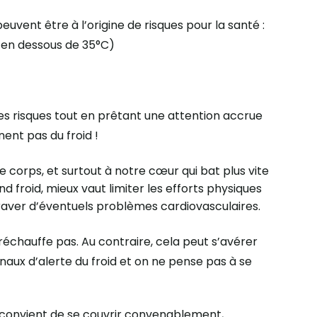
uvent être à l’origine de risques pour la santé :
 en dessous de 35°C)
s risques tout en prêtant une attention accrue
nent pas du froid !
 corps, et surtout à notre cœur qui bat plus vite
d froid, mieux vaut limiter les efforts physiques
raver d’éventuels problèmes cardiovasculaires.
réchauffe pas. Au contraire, cela peut s’avérer
naux d’alerte du froid et on ne pense pas à se
l convient de se couvrir convenablement,