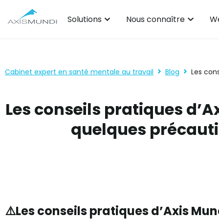
Solutions
Nous connaître
We
Cabinet expert en santé mentale au travail
Blog
Les cons
Les conseils pratiques d’A
quelques précauti
⚠️
Les conseils pratiques d’Axis Mun