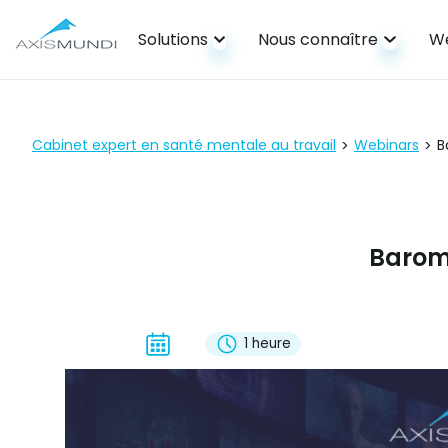
Solutions
Nous connaître
We
Cabinet expert en santé mentale au travail
Webinars
B
>
>
Baromè
1 heure