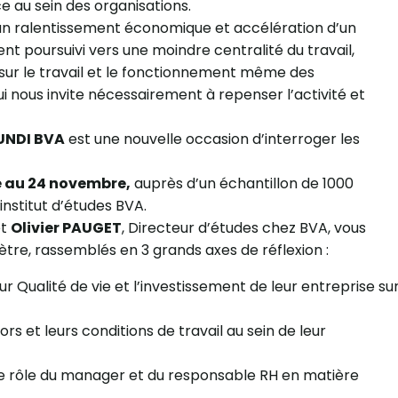
 au sein des organisations.
 un ralentissement économique et accélération d’un
 poursuivi vers une moindre centralité du travail,
e sur le travail et le fonctionnement même des
i nous invite nécessairement à repenser l’activité et
UNDI BVA
est une nouvelle occasion d’interroger les
e au 24 novembre
,
auprès d’un échantillon de 1000
institut d’études BVA.
et
Olivier PAUGET
, Directeur d’études chez BVA, vous
tre, rassemblés en 3 grands axes de réflexion :
eur Qualité de vie et l’investissement de leur entreprise su
rs et leurs conditions de travail au sein de leur
le rôle du manager et du responsable RH en matière