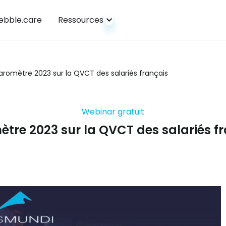
bble.care
Ressources
aromètre 2023 sur la QVCT des salariés français
Webinar gratuit
tre 2023 sur la QVCT des salariés f