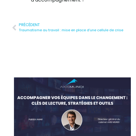
PRÉCÉDENT
Traumatisme au travail : mise en place d’une cellule de crise