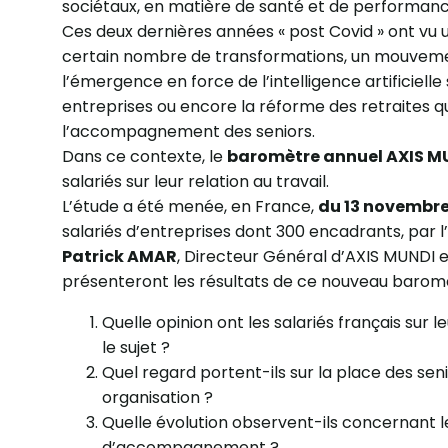
sociétaux, en matière de santé et de performance
Ces deux dernières années « post Covid » ont vu
certain nombre de transformations, un mouvement
l’émergence en force de l’intelligence artificiell
entreprises ou encore la réforme des retraites qu
l’accompagnement des seniors.
Dans ce contexte, le
baromètre annuel AXIS M
salariés sur leur relation au travail.
L’étude a été menée, en France,
du
13 novembr
salariés d’entreprises dont 300 encadrants, par l’
Patrick AMAR
, Directeur Général d’AXIS MUNDI 
présenteront les résultats de ce nouveau baromè
Quelle opinion ont les salariés français sur l
le sujet ?
Quel regard portent-ils sur la place des senio
organisation ?
Quelle évolution observent-ils concernant 
d’accompagnement ?