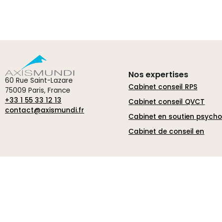
Nos expertises
60 Rue Saint-Lazare
Cabinet conseil RPS
75009 Paris, France
+33 1 55 33 12 13
Cabinet conseil QVCT
contact@axismundi.fr
Cabinet en soutien psych
Cabinet de conseil en