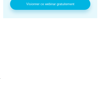
Visionner ce webinar gratuitement
r