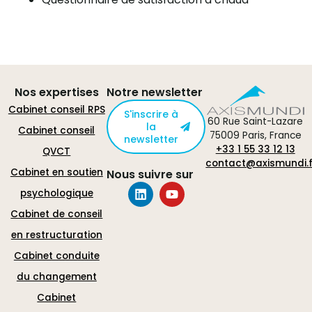
Nos expertises
Notre newsletter
Cabinet conseil RPS
S'inscrire à
60 Rue Saint-Lazare
la
Cabinet conseil
75009 Paris, France
newsletter
+33 1 55 33 12 13
QVCT
contact@axismundi.f
Cabinet en soutien
Nous suivre sur
psychologique
Cabinet de conseil
en restructuration
Cabinet conduite
du changement
Cabinet