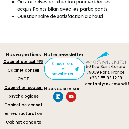
Quiz ou mises en situation pour valider les
acquis Points bilan avec les participants
Questionnaire de satisfaction à chaud
Nos expertises
Notre newsletter
Cabinet conseil RPS
S'inscrire à
60 Rue Saint-Lazare
la
Cabinet conseil
75009 Paris, France
newsletter
+33 1 55 33 12 13
QVCT
contact@axismundi.f
Cabinet en soutien
Nous suivre sur
psychologique
Cabinet de conseil
en restructuration
Cabinet conduite