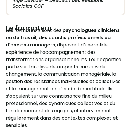
Inge Devilder – Direction des Relations
Sociales CCF
Le formateur
Les formateurs sont des
psychologues cliniciens
ou du travail, des coachs professionnels ou
d’anciens managers
, disposant d’une solide
expérience de l’accompagnement des
transformations organisationnelles. Leur expertise
porte sur l’analyse des impacts humains du
changement, la communication managériale, la
gestion des résistances individuelles et collectives
et le management en période d’incertitude. Ils
s’appuient sur une connaissance fine du milieu
professionnel, des dynamiques collectives et du
fonctionnement des équipes, et interviennent
régulièrement dans des contextes complexes et
sensibles.