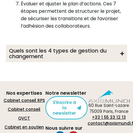
Évaluer et ajuster le plan d’actions. Ces 7
étapes permettent de structurer le projet,
de sécuriser les transitions et de favoriser
l’adhésion des collaborateurs.
Quels sont les 4 types de gestion du
changement
Nos expertises
Notre newsletter
Cabinet conseil RPS
S'inscrire à
60 Rue Saint-Lazare
la
Cabinet conseil
75009 Paris, France
newsletter
+33 1 55 33 12 13
QVCT
contact@axismundi.f
Cabinet en soutien
Nous suivre sur