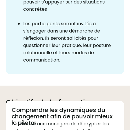
pouvoir s’appuyer sur des situations
concrètes
Les participants seront invités à
s’engager dans une démarche de
réflexion. Ils seront sollicités pour
questionner leur pratique, leur posture
relationnelle et leurs modes de
communication.
Objectifs de la formation
Comprendre les dynamiques du
changement afin de pouvoir mieux
le piloter
Permettre aux managers de décrypter les