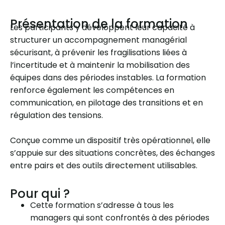
Présentation de la formation
Les participants y développent leur capacité à
structurer un accompagnement managérial
sécurisant, à prévenir les fragilisations liées à
l’incertitude et à maintenir la mobilisation des
équipes dans des périodes instables. La formation
renforce également les compétences en
communication, en pilotage des transitions et en
régulation des tensions.
Conçue comme un dispositif très opérationnel, elle
s’appuie sur des situations concrètes, des échanges
entre pairs et des outils directement utilisables.
Pour qui ?
Cette formation s’adresse à tous les
managers qui sont confrontés à des périodes