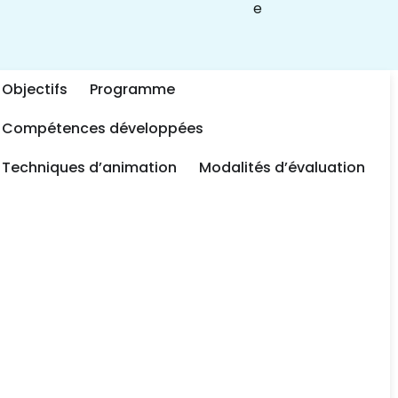
e
Objectifs
Programme
Compétences développées​
Techniques d’animation​
Modalités d’évaluation​