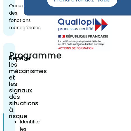
Occuper
des
fonctions
managériales
Programme
Repérer
les
mécanismes
et
les
signaux
des
situations
à
risque
Identifier
les