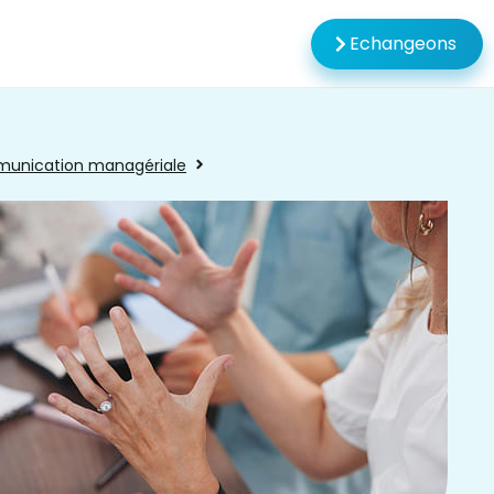
Echangeons
unication managériale