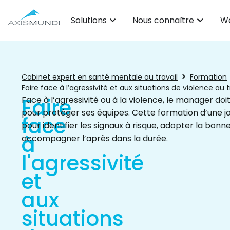
Solutions
Nous connaître
We
Cabinet expert en santé mentale au travail
Formation
Faire face à l’agressivité et aux situations de violence au t
Faire
Face à l’agressivité ou à la violence, le manager do
pour protéger ses équipes. Cette formation d’une j
face
pour identifier les signaux à risque, adopter la bonn
à
accompagner l’après dans la durée.
l'agressivité
et
aux
situations