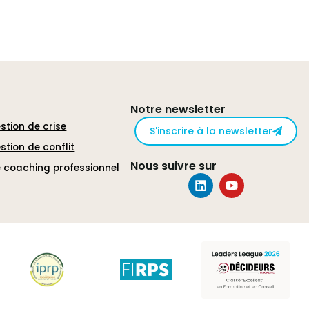
Notre newsletter
stion de crise
S'inscrire à la newsletter
stion de conflit
Nous suivre sur
 coaching professionnel