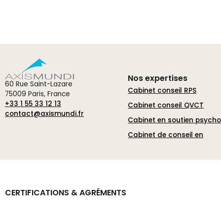
Nos expertises
60 Rue Saint-Lazare
Cabinet conseil RPS
75009 Paris, France
+33 1 55 33 12 13
Cabinet conseil QVCT
contact@axismundi.fr
Cabinet en soutien psych
Cabinet de conseil en
CERTIFICATIONS & AGRÉMENTS