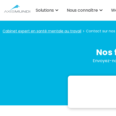
Solutions
Nous connaître
We
Cabinet expert en santé mentale au travail
Contact sur nos
>
Nos 
Envoyez-no