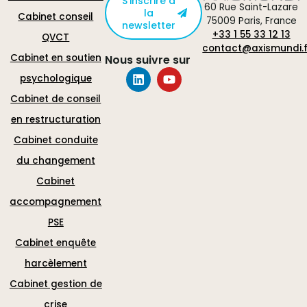
S'inscrire à
60 Rue Saint-Lazare
la
Cabinet conseil
75009 Paris, France
newsletter
+33 1 55 33 12 13
QVCT
contact@axismundi.f
Cabinet en soutien
Nous suivre sur
psychologique
Cabinet de conseil
en restructuration
Cabinet conduite
du changement
Cabinet
accompagnement
PSE
Cabinet enquête
harcèlement
Cabinet gestion de
crise