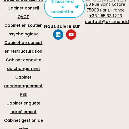
S'inscrire à
60 Rue Saint-Lazare
la
Cabinet conseil
75009 Paris, France
newsletter
+33 1 55 33 12 13
QVCT
contact@axismundi.f
Cabinet en soutien
Nous suivre sur
psychologique
Cabinet de conseil
en restructuration
Cabinet conduite
du changement
Cabinet
accompagnement
PSE
Cabinet enquête
harcèlement
Cabinet gestion de