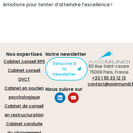
émotions pour tenter d’atteindre l’excellence !
Nos expertises
Notre newsletter
Cabinet conseil RPS
S'inscrire à
60 Rue Saint-Lazare
la
Cabinet conseil
75009 Paris, France
newsletter
+33 1 55 33 12 13
QVCT
contact@axismundi.f
Cabinet en soutien
Nous suivre sur
psychologique
Cabinet de conseil
en restructuration
Cabinet conduite
du changement